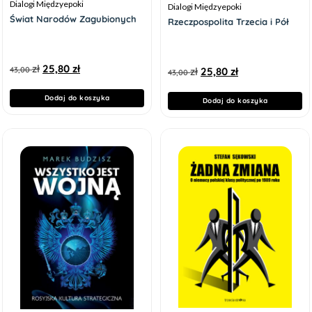
Dialogi Międzyepoki
Dialogi Międzyepoki
Świat Narodów Zagubionych
Rzeczpospolita Trzecia i Pół
zł
25,80
zł
zł
25,80
zł
43,00
43,00
Dodaj do koszyka
Dodaj do koszyka