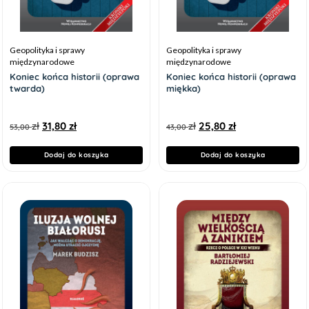
Geopolityka i sprawy
Geopolityka i sprawy
międzynarodowe
międzynarodowe
Koniec końca historii (oprawa
Koniec końca historii (oprawa
twarda)
miękka)
zł
31,80
zł
zł
25,80
zł
53,00
43,00
Dodaj do koszyka
Dodaj do koszyka