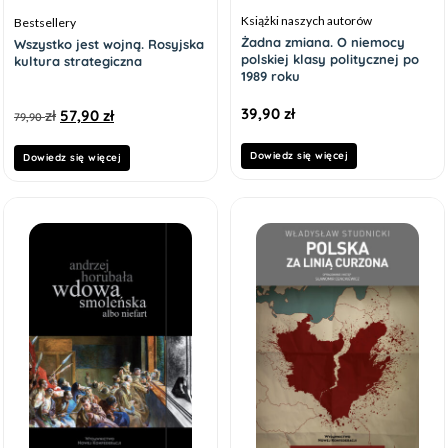
Książki naszych autorów
Bestsellery
Żadna zmiana. O niemocy
Wszystko jest wojną. Rosyjska
polskiej klasy politycznej po
kultura strategiczna
1989 roku
39,90
zł
zł
57,90
zł
79,90
Dowiedz się więcej
Dowiedz się więcej