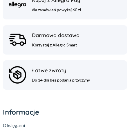
Kupuj z Allegro Pay
dla zamówień powyżej 60 zł
Darmowa dostawa
Korzystaj z Allegro Smart
Łatwe zwroty
Do 14 dni bez podania przyczyny
Informacje
O księgarni