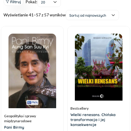
Pokaż:
Filtruj
20
Wyświetlanie 41–57 z 57 wyników
Sortuj od najnowszych
Bestsellery
Wielki renesans. Chińska
Geopolityka i sprawy
transformacja i jej
międzynarodowe
konsekwencje
Pani Birmy