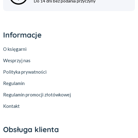
Do 14 dni bez podania przyczyny
Informacje
O księgarni
Wesprzyj nas
Polityka prywatności
Regulamin
Regulamin promocji złotówkowej
Kontakt
Obsługa klienta