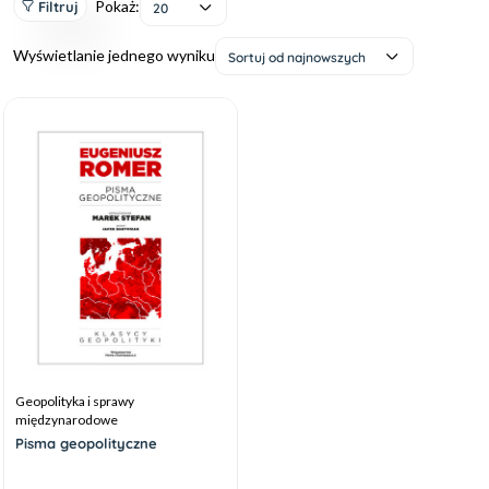
Pokaż:
Filtruj
20
Wyświetlanie jednego wyniku
Sortuj od najnowszych
Geopolityka i sprawy
międzynarodowe
Pisma geopolityczne