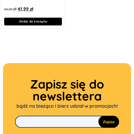
zł
41,99
zł
69,99
Dodaj do koszyka
Zapisz się do
newslettera
bądź na bieżąco i bierz udział w promocjach!