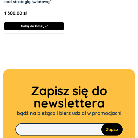
nad strategią światową”
1 300,00
zł
Dodaj do koszyka
Zapisz się do
newslettera
bądź na bieżąco i bierz udział w promocjach!