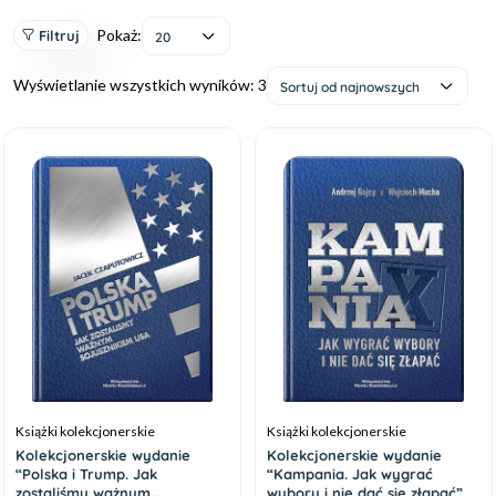
Pokaż:
Filtruj
20
Wyświetlanie wszystkich wyników: 3
Sortuj od najnowszych
Książki kolekcjonerskie
Książki kolekcjonerskie
Kolekcjonerskie wydanie
Kolekcjonerskie wydanie
“Polska i Trump. Jak
“Kampania. Jak wygrać
zostaliśmy ważnym
wybory i nie dać się złapać”