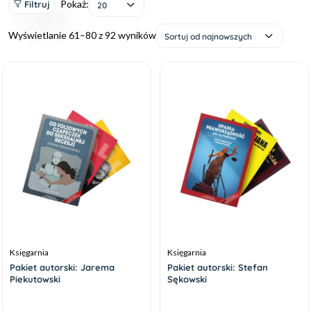
Pokaż:
Filtruj
20
Wyświetlanie 61–80 z 92 wyników
Sortuj od najnowszych
Księgarnia
Księgarnia
Pakiet autorski: Jarema
Pakiet autorski: Stefan
Piekutowski
Sękowski