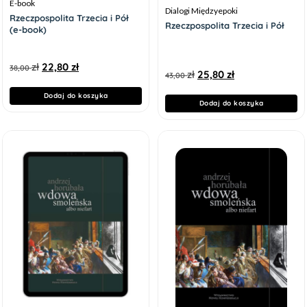
E-book
Dialogi Międzyepoki
Rzeczpospolita Trzecia i Pół
Rzeczpospolita Trzecia i Pół
(e-book)
zł
22,80
zł
38,00
zł
25,80
zł
43,00
Dodaj do koszyka
Dodaj do koszyka