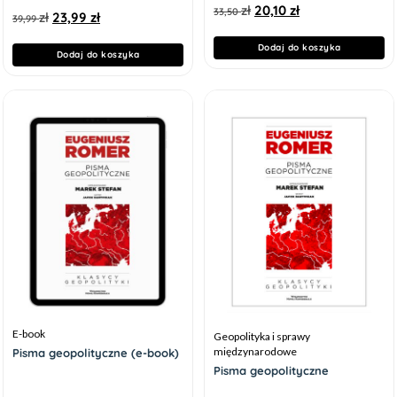
zł
20,10
zł
33,50
zł
23,99
zł
39,99
Dodaj do koszyka
Dodaj do koszyka
E-book
Geopolityka i sprawy
międzynarodowe
Pisma geopolityczne (e-book)
Pisma geopolityczne