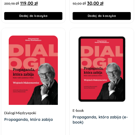
zł
119,00
zł
zł
30,00
zł
200,98
50,00
Dodaj do koszyka
Dodaj do koszyka
E-book
Dialogi Międzyepoki
Propaganda, która zabija (e-
Propaganda, która zabija
book)