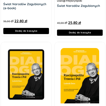
Dialogi Międzyepoki
Świat Narodów Zagubionych
Świat Narodów Zagubionych
(e-book)
zł
22,80
zł
38,00
zł
25,80
zł
43,00
Dodaj do koszyka
Dodaj do koszyka