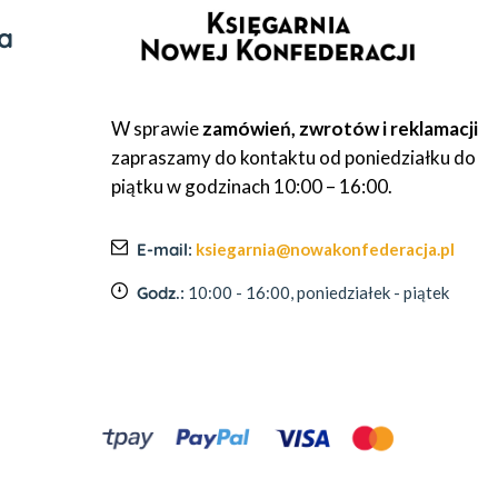
a
W sprawie
zamówień, zwrotów i reklamacji
zapraszamy do kontaktu od poniedziałku do
piątku w godzinach 10:00 – 16:00.
E-mail:
ksiegarnia@nowakonfederacja.pl
Godz.:
10:00 - 16:00, poniedziałek - piątek