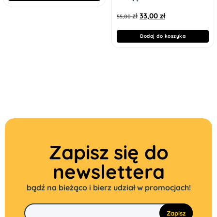
zł
33,00
zł
55,00
Dodaj do koszyka
Zapisz się do
newslettera
bądź na bieżąco i bierz udział w promocjach!