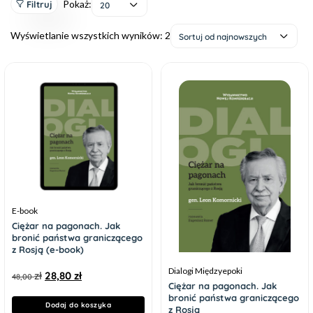
Pokaż:
Filtruj
20
Wyświetlanie wszystkich wyników: 2
Sortuj od najnowszych
E-book
Ciężar na pagonach. Jak
bronić państwa graniczącego
z Rosją (e-book)
Dialogi Międzyepoki
zł
28,80
zł
48,00
Ciężar na pagonach. Jak
bronić państwa graniczącego
Dodaj do koszyka
z Rosją