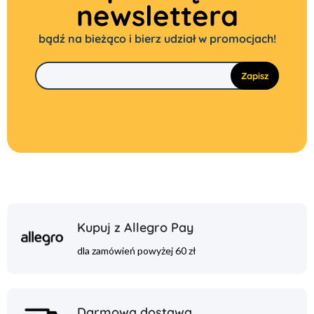
newslettera
bądź na bieżąco i bierz udział w promocjach!
Kupuj z Allegro Pay
dla zamówień powyżej 60 zł
Darmowa dostawa