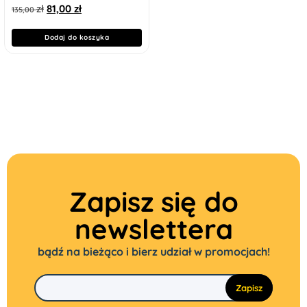
zł
81,00
zł
135,00
Dodaj do koszyka
Zapisz się do
newslettera
bądź na bieżąco i bierz udział w promocjach!