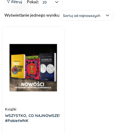
Pokaż:
Filtruj
20
Wyświetlanie jednego wyniku
Sortuj od najnowszych
Książki
WSZYSTKO, CO NAJNOWSZE!
#PakietWNK