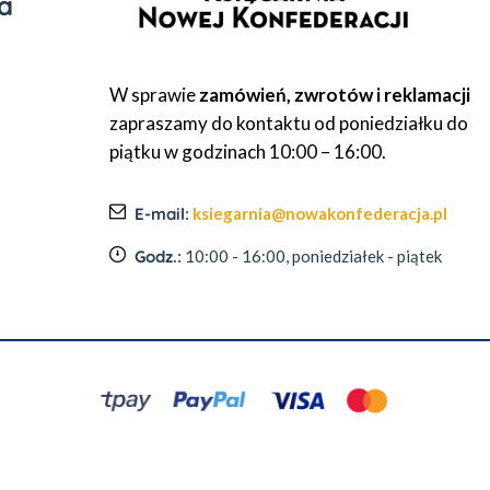
a
W sprawie
zamówień, zwrotów i reklamacji
zapraszamy do kontaktu od poniedziałku do
piątku w godzinach 10:00 – 16:00.
E-mail:
ksiegarnia@nowakonfederacja.pl
Godz.:
10:00 - 16:00, poniedziałek - piątek