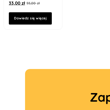
33,00
zł
55,00
zł
Dowiedz się więcej
Zap