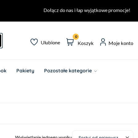
Dołącz do nas i łap wyjątkowe promocje!
0
Ulubione
Koszyk
Moje konto
ook
Pakiety
Pozostałe kategorie
Wyświetlanie jednego wyniku
Sortuj od najnowszych