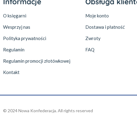
Informacje
Obsługa klient
O księgarni
Moje konto
Wesprzyj nas
Dostawa i płatność
Polityka prywatności
Zwroty
Regulamin
FAQ
Regulamin promocji złotówkowej
Kontakt
© 2024 Nowa Konfederacja. All rights reserved