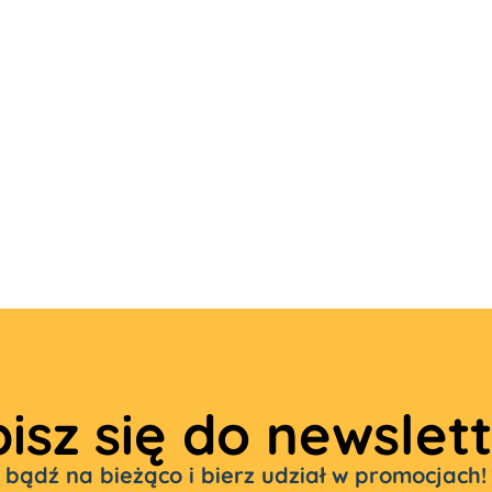
isz się do newslet
bądź na bieżąco i bierz udział w promocjach!