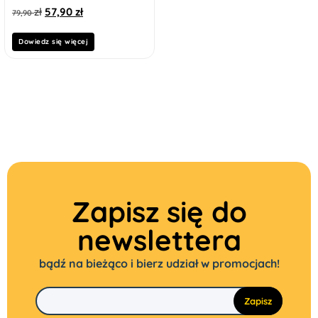
zł
57,90
zł
79,90
Dowiedz się więcej
Zapisz się do
newslettera
bądź na bieżąco i bierz udział w promocjach!