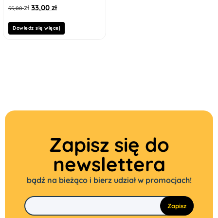
zł
33,00
zł
55,00
Dowiedz się więcej
Zapisz się do
newslettera
bądź na bieżąco i bierz udział w promocjach!