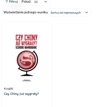
Pokaż:
Filtruj
20
Wyświetlanie jednego wyniku
Sortuj od najnowszych
Książki
Czy Chiny już wygrały?