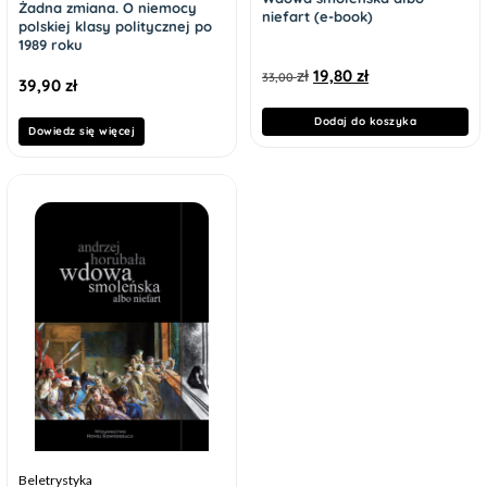
Żadna zmiana. O niemocy
niefart (e-book)
polskiej klasy politycznej po
1989 roku
zł
19,80
zł
33,00
39,90
zł
Dodaj do koszyka
Dowiedz się więcej
Beletrystyka