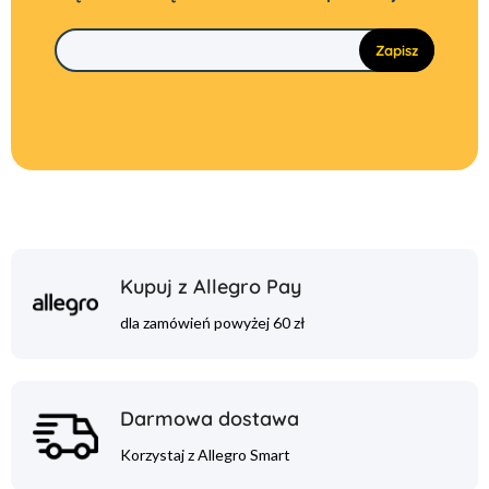
Kupuj z Allegro Pay
dla zamówień powyżej 60 zł
Darmowa dostawa
Korzystaj z Allegro Smart