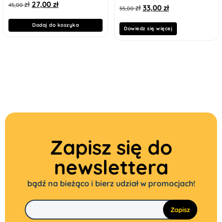
zł
27,00
zł
45,00
zł
33,00
zł
55,00
Dodaj do koszyka
Dowiedz się więcej
Zapisz się do
newslettera
bądź na bieżąco i bierz udział w promocjach!