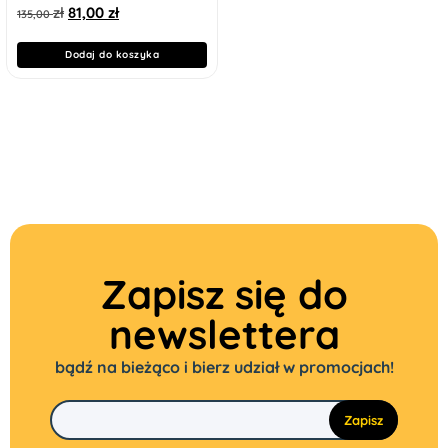
zł
81,00
zł
135,00
Dodaj do koszyka
Zapisz się do
newslettera
bądź na bieżąco i bierz udział w promocjach!