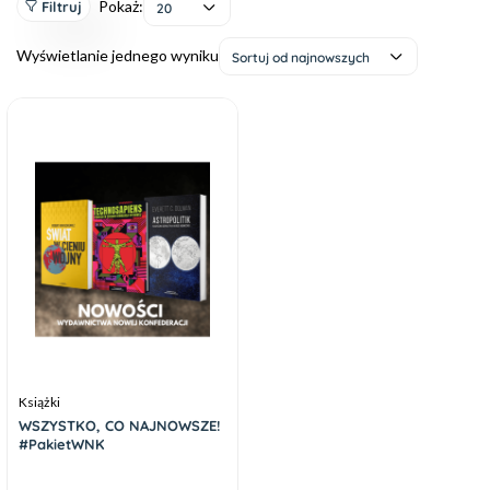
Pokaż:
Filtruj
20
Wyświetlanie jednego wyniku
Sortuj od najnowszych
Książki
WSZYSTKO, CO NAJNOWSZE!
#PakietWNK