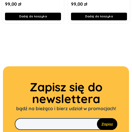
miękka)
99,00
zł
99,00
zł
Dodaj do koszyka
Dodaj do koszyka
Zapisz się do
newslettera
bądź na bieżąco i bierz udział w promocjach!