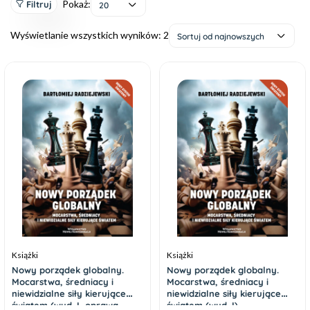
Pokaż:
Filtruj
20
Wyświetlanie wszystkich wyników: 2
Sortuj od najnowszych
Książki
Książki
Nowy porządek globalny.
Nowy porządek globalny.
Mocarstwa, średniacy i
Mocarstwa, średniacy i
niewidzialne siły kierujące
niewidzialne siły kierujące
światem (wyd. I, oprawa
światem (wyd. I)