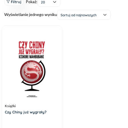
Pokaż:
Filtruj
20
Wyświetlanie jednego wyniku
Sortuj od najnowszych
Książki
Czy Chiny już wygrały?