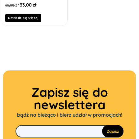
zł
33,00
zł
55,00
Dowiedz się więcej
Zapisz się do
newslettera
bądź na bieżąco i bierz udział w promocjach!