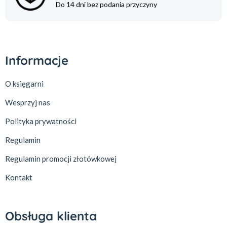
Do 14 dni bez podania przyczyny
Informacje
O księgarni
Wesprzyj nas
Polityka prywatności
Regulamin
Regulamin promocji złotówkowej
Kontakt
Obsługa klienta