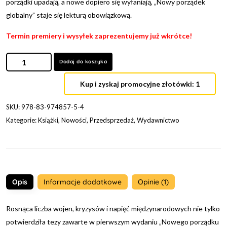
porządki upadają, a nowe dopiero się wyłaniają, „Nowy porządek
globalny” staje się lekturą obowiązkową.
Termin premiery i wysyłek zaprezentujemy już wkrótce!
Dodaj do koszyka
Kup i zyskaj promocyjne złotówki: 1
SKU:
978-83-974857-5-4
Kategorie:
Książki
,
Nowości
,
Przedsprzedaż
,
Wydawnictwo
Opis
Informacje dodatkowe
Opinie (1)
Rosnąca liczba wojen, kryzysów i napięć międzynarodowych nie tylko
potwierdziła tezy zawarte w pierwszym wydaniu „Nowego porządku