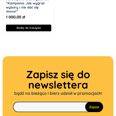
“Kampania. Jak wygrać
wybory i nie dać się
złapać”
1 000,00
zł
Dodaj do koszyka
Zapisz się do
newslettera
bądź na bieżąco i bierz udział w promocjach!