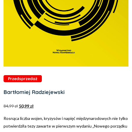
Przedsprzedaż
Bartłomiej Radziejewski
84,99
zł
50,99
zł
Rosnąca liczba wojen, kryzysów i napięć międzynarodowych nie tylko
potwierdziła tezy zawarte w pierwszym wydaniu „Nowego porządku