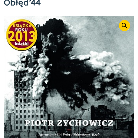
Obłęd’44