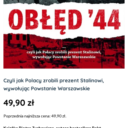
Czyli jak Polacy zrobili prezent Stalinowi,
wywołując Powstanie Warszawskie
49,90
zł
Poprzednia najniższa cena:
49,90
zł
.
Książka Piotra Zychowicza, autora bestsellera
Pakt