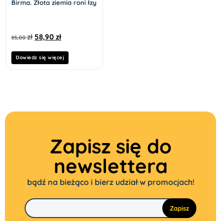
Birma. Złota ziemia roni łzy
zł
58,90
zł
85,00
Dowiedz się więcej
Zapisz się do
newslettera
bądź na bieżąco i bierz udział w promocjach!