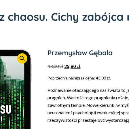
 chaosu. Cichy zabójca 
Przemysław Gębala
43,00
zł
25,80
zł
Poprzednia najniższa cena:
43,00
zł
.
Poznawanie otaczającego nas świata to j
pragnień. Wartość tego pragnienia rośnie
zawrotnym tempie. Nowe kierunki w myśle
neuronauce i psychologii ewolucyjnej sp
rzeczywistości przestaje być wystarczają