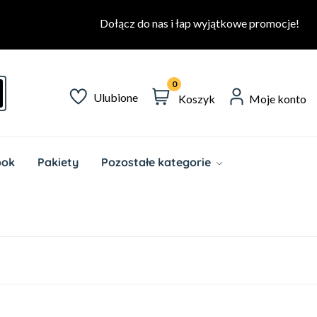
Dołącz do nas i łap wyjątkowe promocje!
0
Ulubione
Koszyk
Moje konto
ook
Pakiety
Pozostałe kategorie