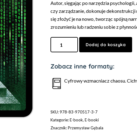
Autor, sięgając po narzędzia psychologii, 
czy zarządzanie, dokonuje dekonstrukcji
się złożyć je na nowo, tworząc spójną na
zrozumieniu lub radzeniu sobie z płynno
Dodaj do koszyka
Zobacz inne formaty:
Cyfrowy wzmacniacz chaosu. Cich
SKU:
978-83-970517-3-7
Kategorie:
E-book
,
E-booki
Znacznik:
Przemysław Gębala