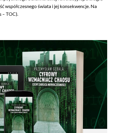
ość współczesnego świata i jej konsekwencje. Na
s – TOC).