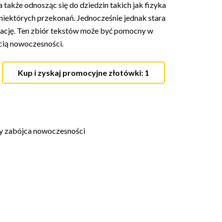
a także odnosząc się do dziedzin takich jak fizyka
 niektórych przekonań. Jednocześnie jednak stara
rrację. Ten zbiór tekstów może być pomocny w
ścią nowoczesności.
Kup i zyskaj promocyjne złotówki: 1
y zabójca nowoczesności