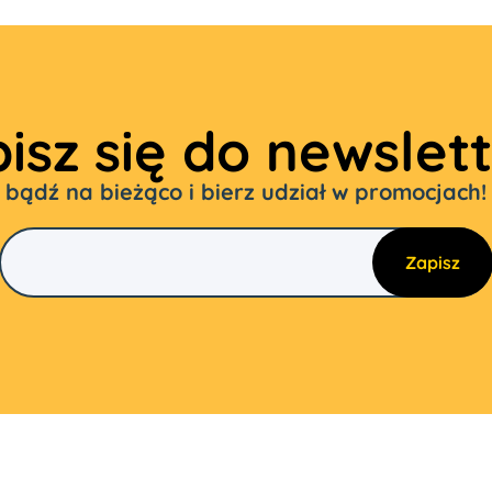
isz się do newslet
bądź na bieżąco i bierz udział w promocjach!