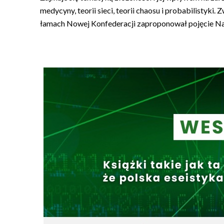
medycyny, teorii sieci, teorii chaosu i probabilisty
łamach Nowej Konfederacji zaproponował pojęcie Nas