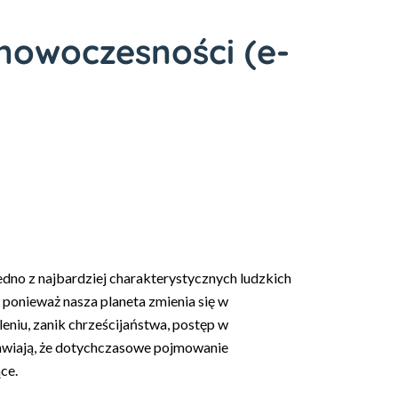
nowoczesności (e-
edno z najbardziej charakterystycznych ludzkich
, ponieważ nasza planeta zmienia się w
niu, zanik chrześcijaństwa, postęp w
rawiają, że dotychczasowe pojmowanie
ce.