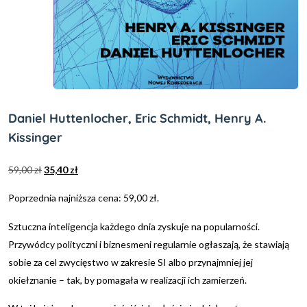
Daniel Huttenlocher, Eric Schmidt, Henry A.
Kissinger
59,00
zł
35,40
zł
Poprzednia najniższa cena:
59,00
zł
.
Sztuczna inteligencja każdego dnia zyskuje na popularności.
Przywódcy polityczni i biznesmeni regularnie ogłaszają, że stawiają
sobie za cel zwycięstwo w zakresie SI albo przynajmniej jej
okiełznanie – tak, by pomagała w realizacji ich zamierzeń.