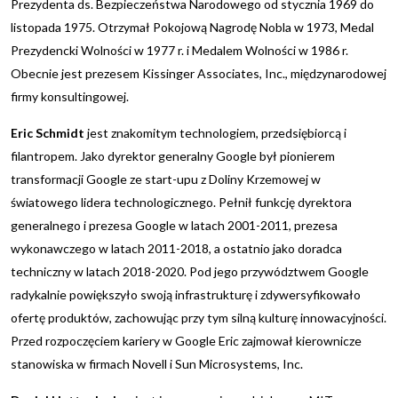
Prezydenta ds. Bezpieczeństwa Narodowego od stycznia 1969 do
listopada 1975. Otrzymał Pokojową Nagrodę Nobla w 1973, Medal
Prezydencki Wolności w 1977 r. i Medalem Wolności w 1986 r.
Obecnie jest prezesem Kissinger Associates, Inc., międzynarodowej
firmy konsultingowej.
Eric Schmidt
jest znakomitym technologiem, przedsiębiorcą i
filantropem. Jako dyrektor generalny Google był pionierem
transformacji Google ze start-upu z Doliny Krzemowej w
światowego lidera technologicznego. Pełnił funkcję dyrektora
generalnego i prezesa Google w latach 2001-2011, prezesa
wykonawczego w latach 2011-2018, a ostatnio jako doradca
techniczny w latach 2018-2020. Pod jego przywództwem Google
radykalnie powiększyło swoją infrastrukturę i zdywersyfikowało
ofertę produktów, zachowując przy tym silną kulturę innowacyjności.
Przed rozpoczęciem kariery w Google Eric zajmował kierownicze
stanowiska w firmach Novell i Sun Microsystems, Inc.