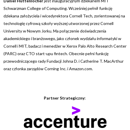
Daniel Huttenlocher
jest inauguracyjnym dziekanem MIT
Schwarzman College of Computing. Wcześniej pełnił funkcję
dziekana założyciela i wicedyrektora Cornell Tech, zorientowanej na
technologię cyfrową szkoły wyższej utworzonej przez Cornell
University w Nowym Jorku. Ma połączenie doświadczenia
akademickiego i branżowego, jako członek wydziału informatyki w
Cornell i MIT, badacz i menedżer w Xerox Palo Alto Research Center
(PARC) oraz CTO start-upu fintech. Obecnie pełni funkcję
przewodniczącego rady Fundacji Johna D. i Catherine T. MacArthur
oraz członka zarządów Corning Inc. i
Amazon.com
.
Partner Strategiczny: