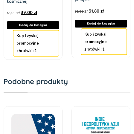
kosmicznej
zł
31,80
zł
53,00
zł
39,00
zł
65,00
Dodaj do koszyka
Dodaj do koszyka
Kup i zyskaj
Kup i zyskaj
promocyjne
promocyjne
złotówki: 1
złotówki: 1
Podobne produkty