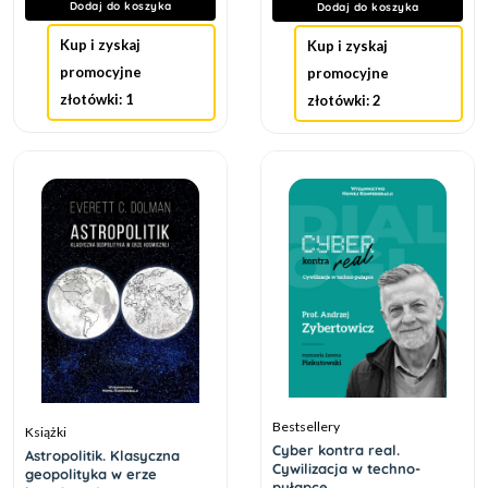
Dodaj do koszyka
Dodaj do koszyka
Kup i zyskaj
Kup i zyskaj
promocyjne
promocyjne
złotówki: 1
złotówki: 2
Bestsellery
Książki
Cyber kontra real.
Astropolitik. Klasyczna
Cywilizacja w techno-
geopolityka w erze
pułapce