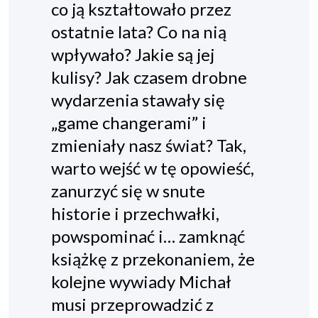
co ją kształtowało przez
ostatnie lata? Co na nią
wpływało? Jakie są jej
kulisy? Jak czasem drobne
wydarzenia stawały się
„game changerami” i
zmieniały nasz świat? Tak,
warto wejść w tę opowieść,
zanurzyć się w snute
historie i przechwałki,
powspominać i… zamknąć
książkę z przekonaniem, że
kolejne wywiady Michał
musi przeprowadzić z