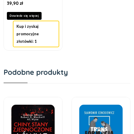
39,90
zł
Dowiedz się więcej
Kup i zyskaj
promocyjne
złotówki: 1
Podobne produkty