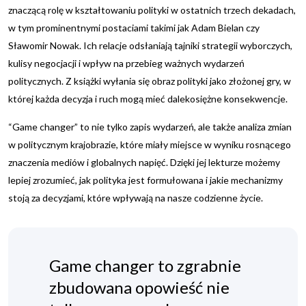
znaczącą rolę w kształtowaniu polityki w ostatnich trzech dekadach,
w tym prominentnymi postaciami takimi jak Adam Bielan czy
Sławomir Nowak. Ich relacje odsłaniają tajniki strategii wyborczych,
kulisy negocjacji i wpływ na przebieg ważnych wydarzeń
politycznych. Z książki wyłania się obraz polityki jako złożonej gry, w
której każda decyzja i ruch mogą mieć dalekosiężne konsekwencje.
“Game changer” to nie tylko zapis wydarzeń, ale także analiza zmian
w politycznym krajobrazie, które miały miejsce w wyniku rosnącego
znaczenia mediów i globalnych napięć. Dzięki jej lekturze możemy
lepiej zrozumieć, jak polityka jest formułowana i jakie mechanizmy
stoją za decyzjami, które wpływają na nasze codzienne życie.
Game changer
to zgrabnie
zbudowana opowieść nie