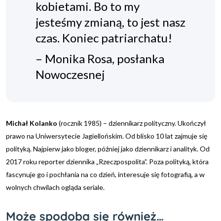
kobietami. Bo to my
jesteśmy zmianą, to jest nasz
czas. Koniec patriarchatu!
– Monika Rosa, posłanka
Nowoczesnej
Michał Kolanko
(rocznik 1985) – dziennikarz polityczny. Ukończył
prawo na Uniwersytecie Jagiellońskim. Od blisko 10 lat zajmuje się
polityką. Najpierw jako bloger, później jako dziennikarz i analityk. Od
2017 roku reporter dziennika „Rzeczpospolita”. Poza polityką, która
fascynuje go i pochłania na co dzień, interesuje się fotografią, a w
wolnych chwilach ogląda seriale.
Może spodoba się również…