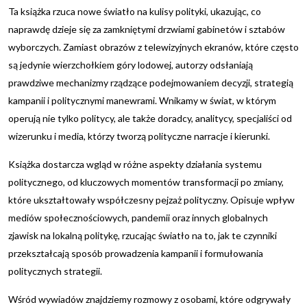
Ta książka rzuca nowe światło na kulisy polityki, ukazując, co
naprawdę dzieje się za zamkniętymi drzwiami gabinetów i sztabów
wyborczych. Zamiast obrazów z telewizyjnych ekranów, które często
są jedynie wierzchołkiem góry lodowej, autorzy odsłaniają
prawdziwe mechanizmy rządzące podejmowaniem decyzji, strategią
kampanii i politycznymi manewrami. Wnikamy w świat, w którym
operują nie tylko politycy, ale także doradcy, analitycy, specjaliści od
wizerunku i media, którzy tworzą polityczne narracje i kierunki.
Książka dostarcza wgląd w różne aspekty działania systemu
politycznego, od kluczowych momentów transformacji po zmiany,
które ukształtowały współczesny pejzaż polityczny. Opisuje wpływ
mediów społecznościowych, pandemii oraz innych globalnych
zjawisk na lokalną politykę, rzucając światło na to, jak te czynniki
przekształcają sposób prowadzenia kampanii i formułowania
politycznych strategii.
Wśród wywiadów znajdziemy rozmowy z osobami, które odgrywały