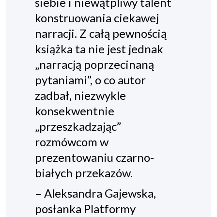
siebie i niewątpliwy talent
konstruowania ciekawej
narracji. Z całą pewnością
książka ta nie jest jednak
„narracją poprzecinaną
pytaniami”, o co autor
zadbał, niezwykle
konsekwentnie
„przeszkadzając”
rozmówcom w
prezentowaniu czarno-
białych przekazów.
– Aleksandra Gajewska,
posłanka Platformy