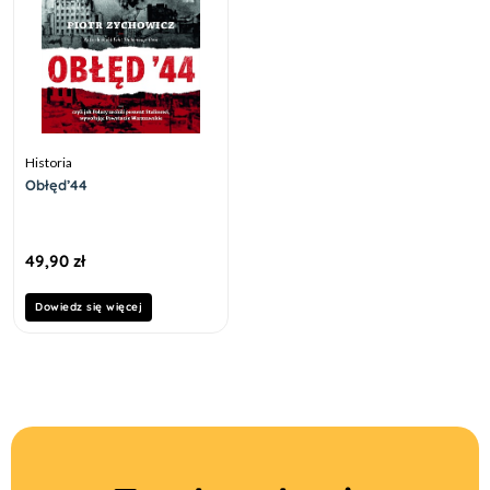
Historia
Obłęd’44
49,90
zł
Dowiedz się więcej