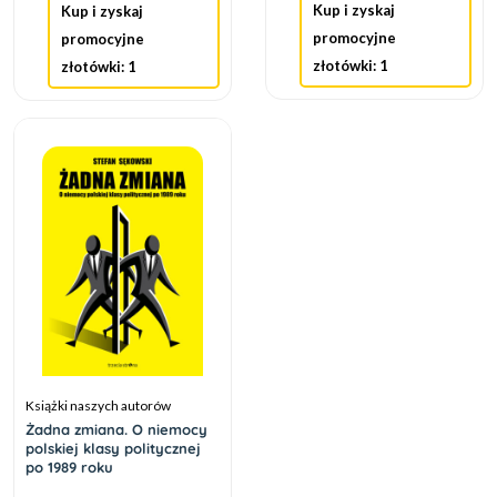
Kup i zyskaj
Kup i zyskaj
promocyjne
promocyjne
złotówki: 1
złotówki: 1
Książki naszych autorów
Żadna zmiana. O niemocy
polskiej klasy politycznej
po 1989 roku