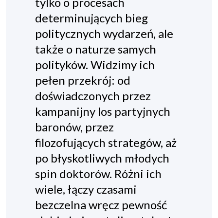
tylko o procesach
determinujących bieg
politycznych wydarzeń, ale
także o naturze samych
polityków. Widzimy ich
pełen przekrój: od
doświadczonych przez
kampanijny los partyjnych
baronów, przez
filozofujących strategów, aż
po błyskotliwych młodych
spin doktorów. Różni ich
wiele, łączy czasami
bezczelna wręcz pewność