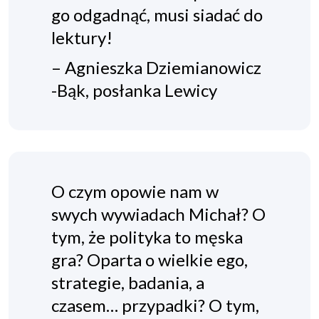
go odgadnąć, musi siadać do
lektury!
– Agnieszka Dziemianowicz
-Bąk, posłanka Lewicy
O czym opowie nam w
swych wywiadach Michał? O
tym, że polityka to męska
gra? Oparta o wielkie ego,
strategie, badania, a
czasem… przypadki? O tym,