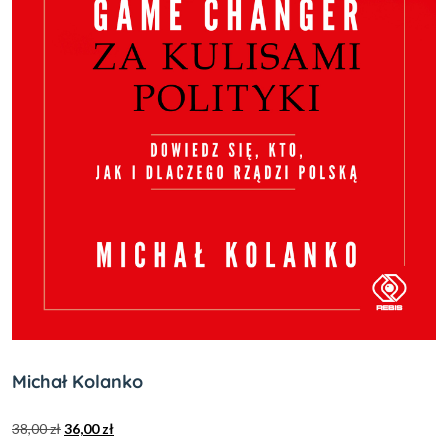
Michał Kolanko
38,00
zł
36,00
zł