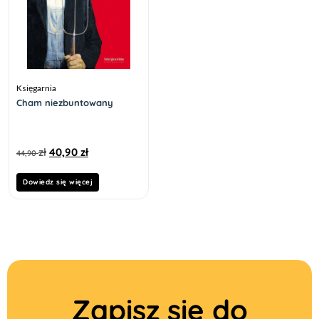
Księgarnia
Cham niezbuntowany
zł
40,90
zł
44,90
Dowiedz się więcej
Zapisz się do