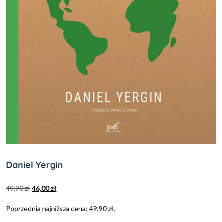
Daniel Yergin
49,90
zł
46,00
zł
Poprzednia najniższa cena:
49,90
zł
.