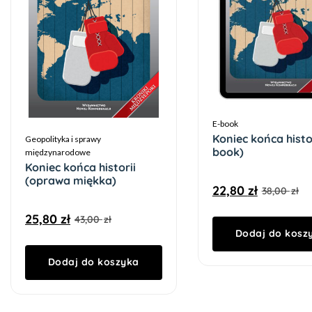
E-book
Koniec końca histor
Geopolityka i sprawy
book)
międzynarodowe
Koniec końca historii
(oprawa miękka)
22,80
zł
38,00
zł
25,80
zł
43,00
zł
Dodaj do kosz
Dodaj do koszyka