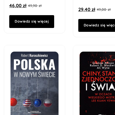
46,00
zł
49,90
zł
29,40
zł
49,00
zł
Dowiedz się więcej
Dowiedz się więc