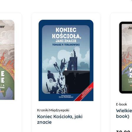
E-book
Wielkie
Kroniki Międzyepoki
book)
Koniec Kościoła, jaki
znacie