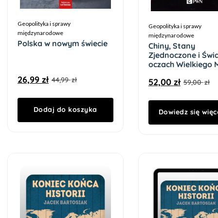
Geopolityka i sprawy
Geopolityka i sprawy
międzynarodowe
międzynarodowe
Polska w nowym świecie
Chiny, Stany
Zjednoczone i Świ
oczach Wielkiego 
Lee Kuan Yewa
26,99
zł
44,99
zł
52,00
zł
59,00
zł
Dodaj do koszyka
Dowiedz się więc