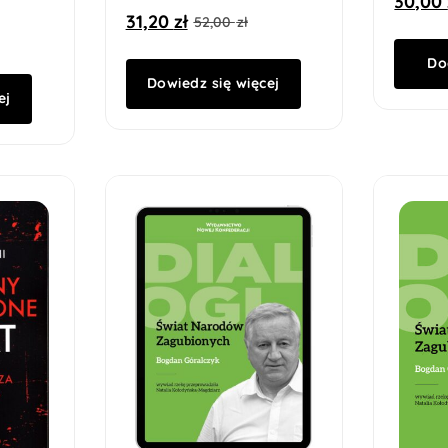
30,00
31,20
zł
52,00
zł
Do
Dowiedz się więcej
ej