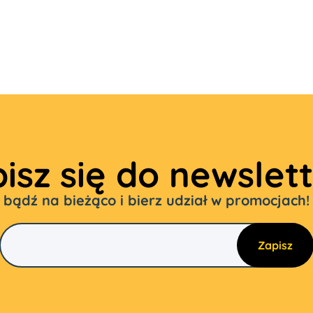
isz się do newslet
bądź na bieżąco i bierz udział w promocjach!