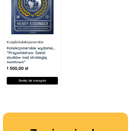
Książki kolekcjonerskie
Kolekcjonerskie wydanie
“Przywództwo: Sześć
studiów nad strategią
światową”
1 300,00
zł
Dodaj do koszyka