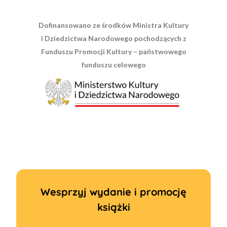
Dofinansowano ze środków Ministra Kultury
i Dziedzictwa Narodowego pochodzących z
Funduszu Promocji Kultury – państwowego
funduszu celowego
Wesprzyj wydanie i promocję
książki