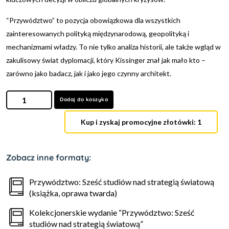
“Przywództwo” to pozycja obowiązkowa dla wszystkich
zainteresowanych polityką międzynarodową, geopolityką i
mechanizmami władzy. To nie tylko analiza historii, ale także wgląd w
zakulisowy świat dyplomacji, który Kissinger znał jak mało kto –
zarówno jako badacz, jak i jako jego czynny architekt.
Dodaj do koszyka
Kup i zyskaj promocyjne złotówki: 1
Zobacz inne formaty:
Przywództwo: Sześć studiów nad strategią światową
(książka, oprawa twarda)
Kolekcjonerskie wydanie “Przywództwo: Sześć
studiów nad strategią światową”