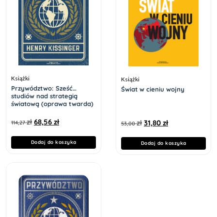
Książki
Książki
Przywództwo: Sześć
Świat w cieniu wojny
studiów nad strategią
światową (oprawa twarda)
zł
68,56
zł
zł
31,80
zł
114,27
53,00
Dodaj do koszyka
Dodaj do koszyka