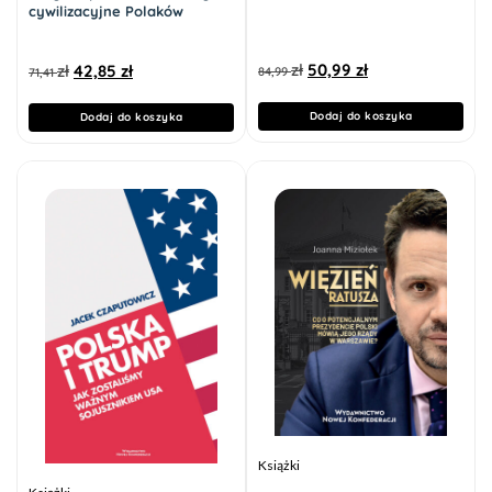
cywilizacyjne Polaków
zł
50,99
zł
zł
42,85
zł
84,99
71,41
Dodaj do koszyka
Dodaj do koszyka
Książki