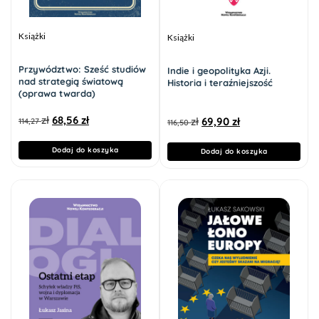
Książki
Książki
Przywództwo: Sześć studiów
Indie i geopolityka Azji.
nad strategią światową
Historia i teraźniejszość
(oprawa twarda)
zł
68,56
zł
zł
69,90
zł
114,27
116,50
Dodaj do koszyka
Dodaj do koszyka